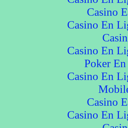
Casino E
Casino En Li
Casin
Casino En Li
Poker En 
Casino En Li
Mobil
Casino E
Casino En Li
Casin