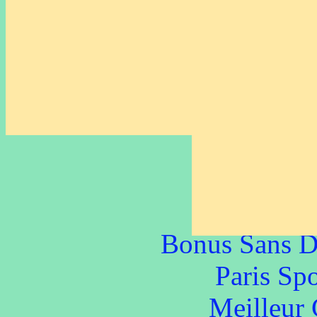
Staff
Casin
Bonus Sans D
Paris Sp
Meilleur 