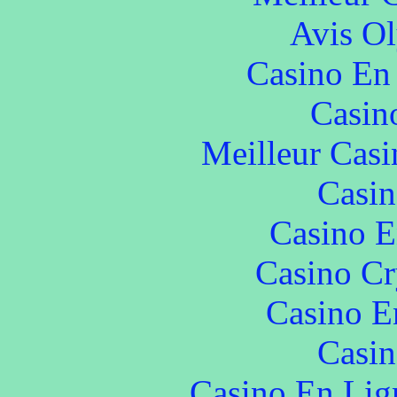
Avis O
Casino En
Casin
Meilleur Casi
Casin
Casino E
Casino C
Casino E
Casin
Casino En Lign