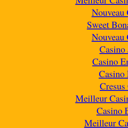
Nouveau 
Sweet Bona
Nouveau 
Casino 
Casino E
Casino 
Cresus 
Meilleur Casi
Casino 
Meilleur Ca