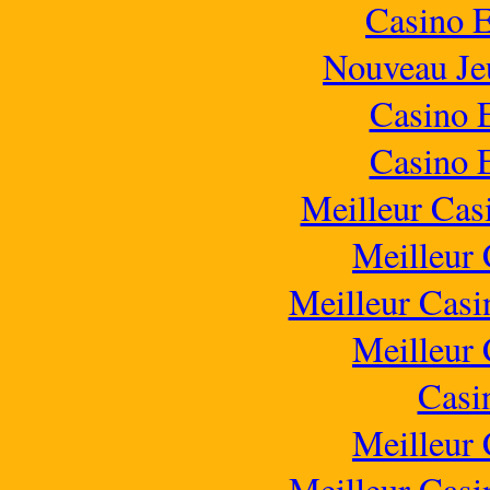
Casino E
Nouveau Je
Casino 
Casino 
Meilleur Cas
Meilleur 
Meilleur Casi
Meilleur 
Casi
Meilleur 
Meilleur Casi