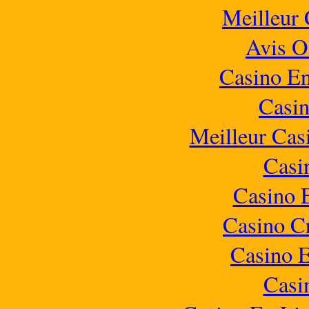
Meilleur 
Avis O
Casino En
Casin
Meilleur Cas
Casi
Casino 
Casino C
Casino E
Casi