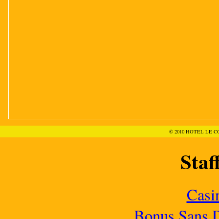
© 2010 HOTEL LE COI
Staf
Casi
Bonus Sans D