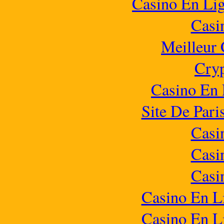
Casino En Lig
Casi
Meilleur 
Cryp
Casino En 
Site De Pari
Casi
Casi
Casi
Casino En L
Casino En L